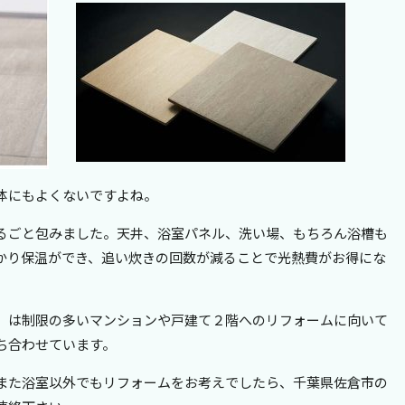
体にもよくないですよね。
るごと包みました。天井、浴室パネル、洗い場、もちろん浴槽も
かり保温ができ、追い炊きの回数が減ることで光熱費がお得にな
』は制限の多いマンションや戸建て２階へのリフォームに向いて
ち合わせています。
また浴室以外でもリフォームをお考えでしたら、千葉県佐倉市の