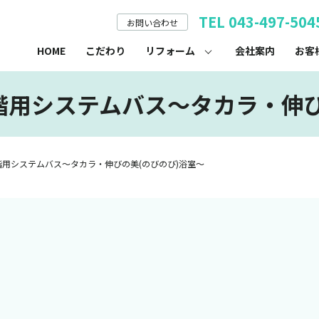
TEL 043-497-504
お問い合わせ
HOME
こだわり
リフォーム
会社案内
お客
階用システムバス～タカラ・伸び
階用システムバス～タカラ・伸びの美(のびのび)浴室～