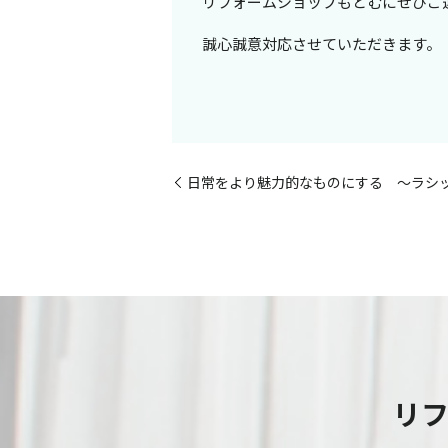
リフォームショップもとむにぜひご
誠心誠意対応させていただきます。
日常をより魅力的なものにする ～ラシ
リ