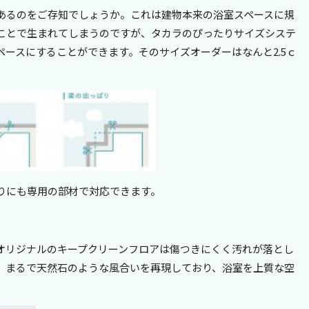
あるのをご存知でしょうか。これは建物本来の浴室スペースに規
ことで生まれてしまうのですが、タカラのぴったりサイズシステ
ースにすることができます。そのサイズオーダーはなんと2.5ｃ
りにも専用の部材で対応できます。
オリジナルのキープクリーンフロアは傷つきにくく汚れが落とし
。まるで天然石のような風合いを再現しており、浴室を上質な空