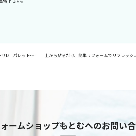
連絡下さい。
ッサD パレット～
上から貼るだけ、簡単リフォームでリフレッシ
フォームショップもとむへのお問い合