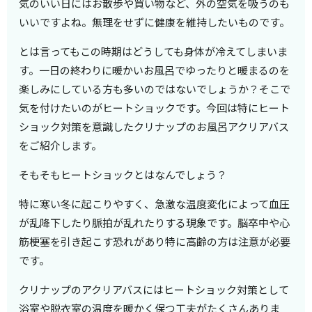
気のいい日にはお散歩や買い物など、外の空気を吸うのも
いいですよね。無理をせずに健康を維持したいものです。
とは言ってもこの時期はどうしても身体が冷えてしまいま
す。一日の終わりに暖かいお風呂でゆったりと暖まるのを
楽しみにしている方も多いのではないでしょうか？そこで
気を付けたいのがヒートショックです。今回は特にヒート
ショック対策を意識したクリナップのお風呂アクリアバス
をご紹介します。
そもそもヒートショックとはなんでしょう？
特に寒い冬に起こりやすく、急激な温度変化によって血圧
が乱降下したり脈拍が乱れたりする現象です。脳卒中や心
筋梗塞を引き起こす恐れがあり特に高齢の方は注意が必要
です。
クリナップのアクリアバスにはヒートショック対策として
浴室や脱衣室の温度を暖かく保つ工夫がたくさんありま