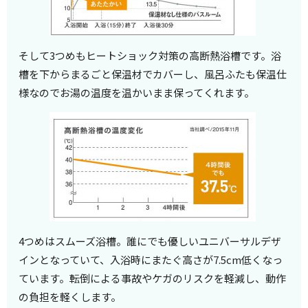
そして3つめもヒートショック対策の高断熱浴槽です。浴
槽を下からまるごと保温材でカバーし、風呂ふたも保温仕
様なのでお湯の温度を温かいまま保ってくれます。
4つめはスムーズ浴槽。誰にでも優しいユニバーサルデザ
インとなっていて、入浴時にまたぐ高さが7.5cm低くなっ
ています。転倒による事故やケガのリスクを軽減し、動作
の負担を軽くします。