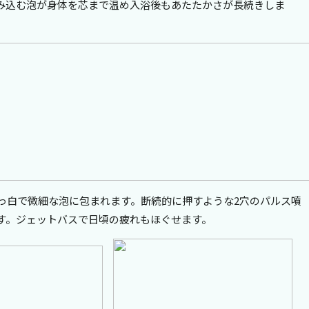
み込む泡が身体を芯まで温め入浴後もあたたかさが長続きしま
真っ白で微細な泡に包まれます。断続的に押すような2穴のパルス噴
す。ジェットバスで日頃の疲れもほぐせます。