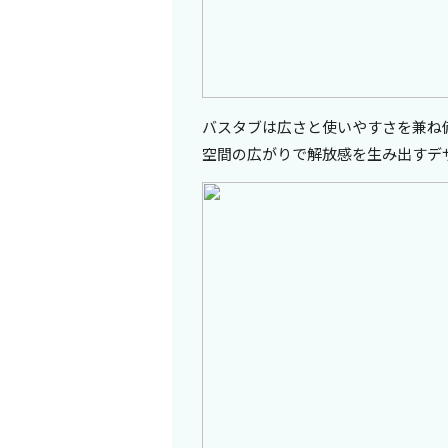
バスタブは広さと使いやすさを兼ね
空間の広がりで解放感を生み出すデ