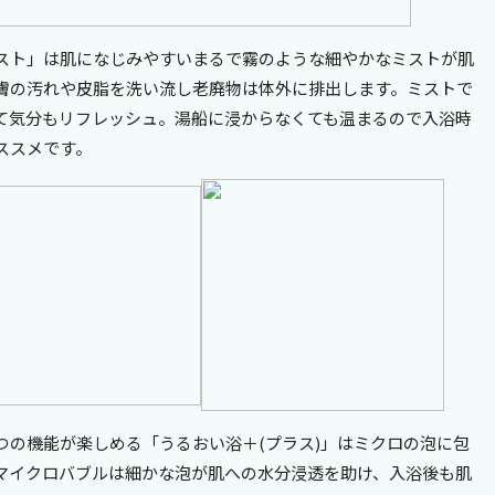
スト」は肌になじみやすいまるで霧のような細やかなミストが肌
膚の汚れや皮脂を洗い流し老廃物は体外に排出します。ミストで
て気分もリフレッシュ。湯船に浸からなくても温まるので入浴時
ススメです。
つの機能が楽しめる「うるおい浴＋(プラス)」はミクロの泡に包
マイクロバブルは細かな泡が肌への水分浸透を助け、入浴後も肌