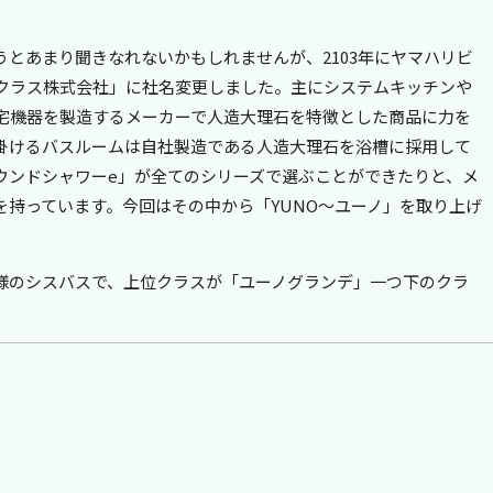
とあまり聞きなれないかもしれませんが、2103年にヤマハリビ
クラス株式会社」に社名変更しました。主にシステムキッチンや
宅機器を製造するメーカーで人造大理石を特徴とした商品に力を
掛けるバスルームは
自社製造である人造大理石を浴槽に採用して
ウンドシャワーe」が全てのシリーズで選ぶことができたりと、メ
を持っています。今回はその中から「YUNO～ユーノ」を取り上げ
様のシスバスで、上位クラスが「ユーノグランデ」一つ下のクラ