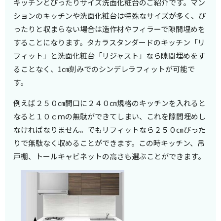
キッチンとぴったりサイズ洗面化粧台のご紹介です。マン
ションのキッチンや洗面化粧台は特殊なサイズが多く、ぴ
ったりと収まらない場合は造作材やフィラーで隙間埋めを
することになります。タカラスタンダードのキッチン「リ
フィット」と洗面化粧台「リジャスト」なら隙間埋めをす
ることなく、1㎝刻みでのシンデレラフィットが可能で
す。
例えば２５０㎝間口に２４０㎝規格のキッチンを入れると
なると１０ｃｍの無駄ができてしまい、これを隙間埋めし
なければなりません。でもリフィットなら２５０㎝ぴった
りで無駄なく収めることができます。この時キッチン、吊
戸棚、トールキャビネットの高さも選ぶことができます。