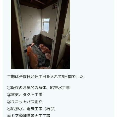
工期は予備日と休工日を入れて9日間でした。
①既存のお風呂の解体、給排水工事
②電気、ダクト工事
③ユニットバス組立
④給排水、電気工事（結び）
⑤ドア枠補修等大工工事