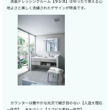
洗面ドレッシングルーム
【ラシス】
はゆったり使える心
地よさと美しく洗練されたデザインが特長です。
カウンターは艶やかな光沢で継ぎ目のない【人造大理石
一体型】、水をはじく【スゴピカ素材一体型】、