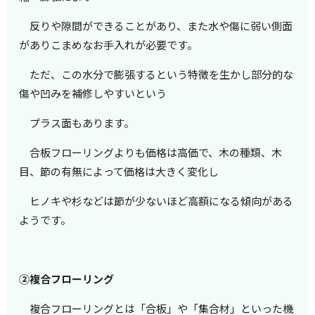
反りや隙間ができることがあり、また水や傷に弱い側面
があり
こまめなお手入れが必要です。
ただ、この水分で膨張するという特徴を生かし部分的な
傷や凹みを補修しやすいという
プラス面もあり
ます。
合板フローリングよりも価格は高価で、木の種類、木
目、節の有無によって価格は大きく変化し
ヒノキや杉などは節が
少ないほど高額になる傾向がある
ようです。
②複合フローリング
複合フローリングとは「合板」や「集合材」といった機