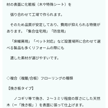
材の表面に化粧板（木や特殊シート）を
張り合わせて工場で作られます。
そのため品質が安定しており、費用が抑えられる特徴が
あります。「集合住宅用」「防音用」
「床暖房用」
「ペット対応」など
設置場所に合わせて選
べる製品も多く
リフォームの際にも
適した素材が選びやすいです。
◇複合（複層/合板）フローリングの種類
【挽き板タイプ】
ノコギリ等で挽き、２～３ミリ程度の厚さにした天然
木（＝「挽き板」）を表面に張って仕上げます。