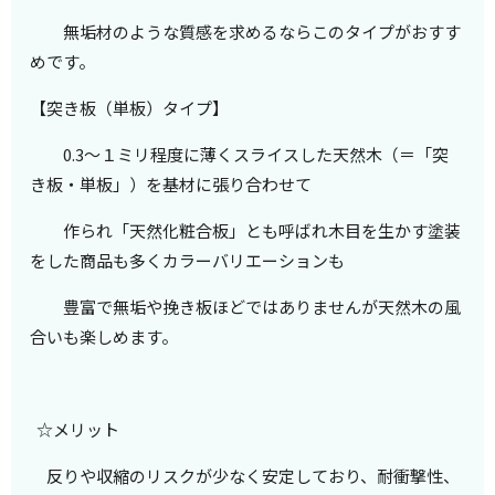
無垢材のような質感を求めるならこのタイプがおすす
めです。
【突き板（単板）タイプ】
0.3～１ミリ程度に薄くスライスした天然木（＝「突
き板・単板」）を基材に張り合わせて
作られ「天然化粧合板」とも呼ばれ木目を生かす塗装
をした商品も多くカラーバリエーションも
豊富で無垢や挽き板ほどではありませんが天然木の風
合いも楽しめます。
☆メリット
反りや収縮のリスクが少なく安定しており、耐衝撃性、