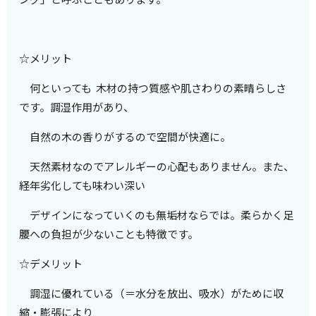
☆メリット
何といっても 木材の持つ質感や肌さわりの素晴らしさ
です。調湿作用があり、
自然の木の香りがするので空間が快適に。
天然素材なのでアレルギーの心配もありません。また、
経年劣化しても味わい深い
デザインになっていくのも無垢材ならでは。
柔らかく足
腰への負担が少ないことも特徴です。
☆デメリット
調湿に優れている（＝水分を放出、吸水）がために収
縮・膨張により