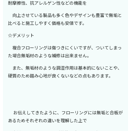
耐摩擦性、抗アレルゲン性などの機能を
向上させている製品も多く
色やデザインも豊富で無垢と
比べると施工しやすく価格も安値です。
☆デメリット
複合フローリングは傷つきにくいですが、ついてしまっ
た場合無垢材のような補修は出来ません。
また、無垢材のような
調湿作用は基本的にないことや、
硬質のため踏み心地が良くないなどの点もあります。
お伝えしてきたように、フローリングには無垢と合板が
あるためそれぞれの違いを理解した上で