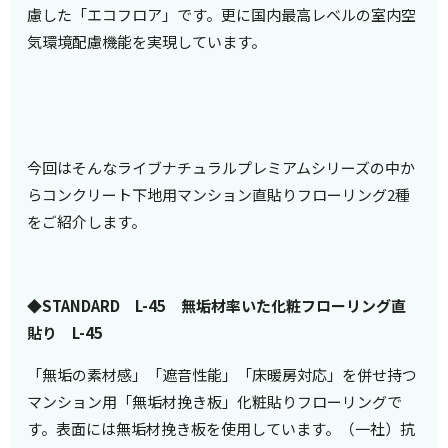
慮した「エコフロア」です。更に国内最高レベルの室内空
気環境配慮機能を実現しています。
今回はそんなライブナチュラルプレミアムシリーズの中か
らコンクリート下地用マンション直貼りフローリング2種
をご紹介します。
◆STANDARD L-45 無垢材率いた化粧フローリング直
貼り L-45
「無垢の素材感」「遮音性能」「床暖房対応」を併せ持つ
マンション用「無垢材挽き板」化粧貼りフローリングで
す。表面には無垢材挽き板を使用しています。（一社）抗