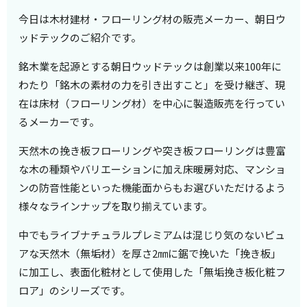
今日は木材建材・フローリング材の販売メーカー、朝日ウ
ッドテックのご紹介です。
銘木業を起源とする朝日ウッドテックは創業以来100年に
わたり「銘木の素材の力を引き出すこと」を受け継ぎ、現
在は床材（フローリング材）を中心に製造販売を行ってい
るメーカーです。
天然木の挽き板フローリングや突き板フローリングは豊富
な木の種類やバリエーションに加え床暖房対応、マンショ
ンの防音性能といった機能面からもお選びいただけるよう
様々なラインナップを取り揃えています。
中でもライブナチュラルプレミアムは混じり気のないピュ
アな天然木（無垢材）を厚さ2㎜に鋸で挽いた「挽き板」
に加工し、表面化粧材として使用した「無垢挽き板化粧フ
ロア」のシリーズです。