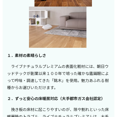
１．素材の素晴らしさ
ライブナチュラルプレミアムの表面化粧材には、朝日ウ
ッドテックが創業以来１００年で培った確かな鑑識眼によ
って吟味・調達してきた「銘木」を使用。魅力あふれる樹
種からお選びいただけます。
２．ずっと安心の床暖房対応（大手都市ガス会社認定）
挽き板の床材に起こりやすいのが、隙や割れといった床
暖房時のトラブル。ライブナチュラルプレミアムは、大手