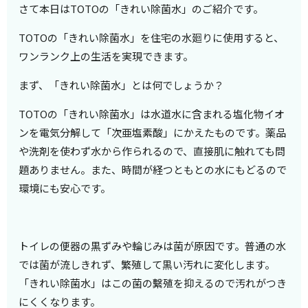
さて本日はTOTOの「きれい除菌水」のご紹介です。
TOTOの「きれい除菌水」を住宅の水廻りに使用すると、
ワンランク上の生活を実現できます。
まず、「きれい除菌水」とは何でしょうか？
TOTOの「きれい除菌水」は水道水に含まれる塩化物イオ
ンを電気分解して「次亜塩素酸」にかえたものです。薬品
や洗剤を使わず水から作られるので、直接肌に触れても問
題ありません。また、時間が経つともとの水にもどるので
環境にも安心です。
トイレの便器の黒ずみや輪じみは菌が原因です。普通の水
では菌が流しきれず、繁殖して黒い汚れに変化します。
「きれい除菌水」はこの菌の繫殖を抑えるので汚れがつき
にくくなります。