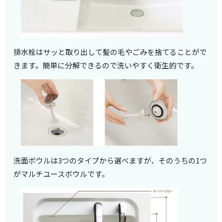
排水栓はサッと取り出して髪の毛やごみを捨てることがで
きます。簡単に分解できるので洗いやすく衛生的です。
洗面ボウルは3つのタイプから選べますが、そのうちの1つ
がマルチユースボウルです。