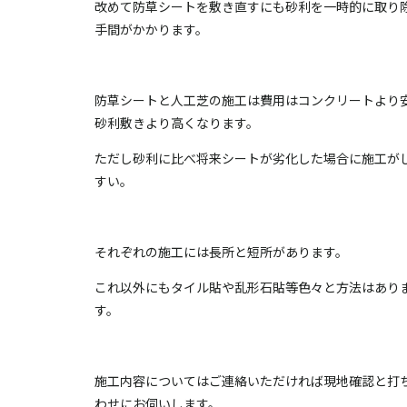
改めて防草シートを敷き直すにも砂利を一時的に取り
手間がかかります。
防草シートと人工芝の施工は費用はコンクリートより
砂利敷きより高くなります。
ただし砂利に比べ将来シートが劣化した場合に施工が
すい。
それぞれの施工には長所と短所があります。
これ以外にもタイル貼や乱形石貼等色々と方法はあり
す。
施工内容についてはご連絡いただければ現地確認と打
わせにお伺いします。