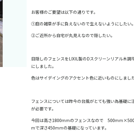
お客様のご要望は以下の通りです。
①庭の雑草が手に負えないので生えないようにしたい
②ご近所から自宅が丸見えなので隠したい。
目隠しのフェンスをLIXIL製のDスクリーンリアル木調
にしました。
色はサイデイングのアクセント色に近いものにしまし
フェンスについては昨今の台風がとても強い為基礎に
が必要です。
今回は高さ1800ｍｍのフェンスなので 500ｍｍ×50
ｍで深さ450ｍｍの基礎になっています。