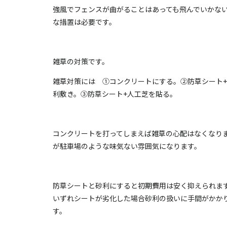
強風でフェンスが曲がることはあっても飛んでいかな
な措置は必要です。
雑草の対策です。
雑草対策には ①コンクリートにする。②防草シート
利敷き。③防草シート+人工芝を貼る。
コンクリートを打ってしまえば雑草の心配はなくなり
が駐車場のような味気ない雰囲気になります。
防草シートと砂利にすると初期費用は安く抑えられま
いずれシートが劣化した場合砂利の扱いに手間がかか
す。