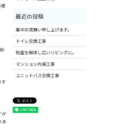
い様
暑中お見舞い申し上げます。
トイレ交換工事
+砂
和室を解体し広いリビングに。
マンション内装工事
ユニットバス交換工事
ます
すが
りま